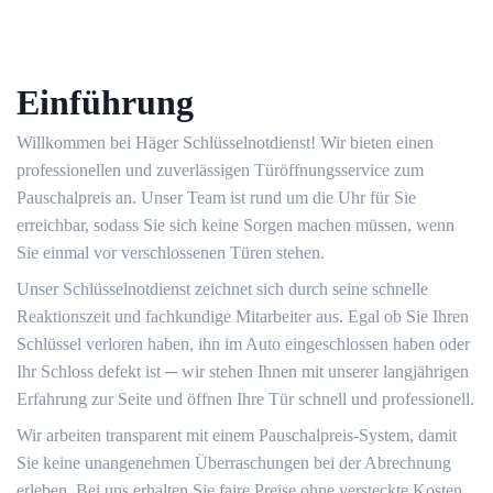
Einführung
Willkommen bei Häger Schlüsselnotdienst! Wir bieten einen
professionellen und zuverlässigen Türöffnungsservice zum
Pauschalpreis an.​ Unser Team ist rund um die Uhr für Sie
erreichbar, sodass Sie sich keine Sorgen machen müssen, wenn
Sie einmal vor verschlossenen Türen stehen.​
Unser Schlüsselnotdienst zeichnet sich durch seine schnelle
Reaktionszeit und fachkundige Mitarbeiter aus.​ Egal ob Sie Ihren
Schlüssel verloren haben, ihn im Auto eingeschlossen haben oder
Ihr Schloss defekt ist ─ wir stehen Ihnen mit unserer langjährigen
Erfahrung zur Seite und öffnen Ihre Tür schnell und professionell.​
Wir arbeiten transparent mit einem Pauschalpreis-System, damit
Sie keine unangenehmen Überraschungen bei der Abrechnung
erleben.​ Bei uns erhalten Sie faire Preise ohne versteckte Kosten.​